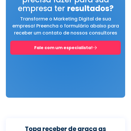
empresa ter
resultados?
Transforme o Marketing Digital de sua
empresa! Preencha o formulário abaixo para
receber um contato de nossos consultores
Fale com um especialista!
Topa receber de graça as