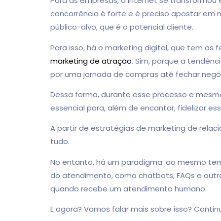
Para as empresas, a internet se transformou
concorrência é forte e é preciso apostar em 
público-alvo, que é o potencial cliente.
Para isso, há o marketing digital, que tem as
marketing de atração
. Sim, porque a tendênci
por uma jornada de compras até fechar negó
Dessa forma, durante esse processo e mesm
essencial para, além de encantar, fidelizar es
A partir de estratégias de marketing de relac
tudo.
No entanto, há um paradigma: ao mesmo te
do atendimento, como chatbots, FAQs e outro
quando recebe um atendimento humano.
E agora? Vamos falar mais sobre isso? Continu