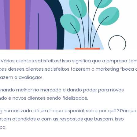
. Vários clientes satisfeitos! Isso significa que a empresa te
s desses clientes satisfeitos fazerem o marketing “boca 
fazem a avaliação!
cionando melhor no mercado e dando poder para novas
o e novos clientes sendo fidelizados.
ng humanizado dá um toque especial, sabe por quê? Porque
ntem atendidas e com as respostas que buscam. Isso
ca.