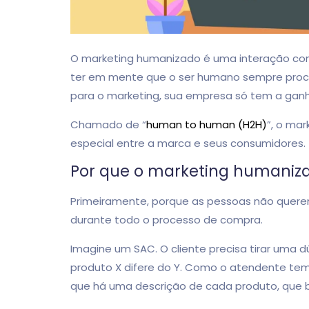
O marketing humanizado é uma interação com 
ter em mente que o ser humano sempre procura
para o marketing, sua empresa só tem a gan
Chamado de “
human to human (H2H)
”, o ma
especial entre a marca e seus consumidores.
Por que o marketing humaniz
Primeiramente, porque as pessoas não quer
durante todo o processo de compra.
Imagine um SAC. O cliente precisa tirar uma 
produto X difere do Y. Como o atendente tem
que há uma descrição de cada produto, que ba