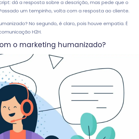
cript: dá a resposta sobre a descrição, mas pede que o
. Passado um tempinho, volta com a resposta ao cliente.
umanizado? No segundo, é claro, pois houve empatia. É
 comunicação H2H.
om o marketing humanizado?