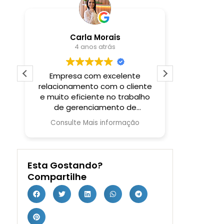
Carla Morais
4 anos atrás
Empresa com excelente
Empresa 
o
relacionamento com o cliente
com agi
e muito eficiente no trabalho
de gerenciamento de
campanhas.
Consulte Mais informação
Esta Gostando?
Compartilhe