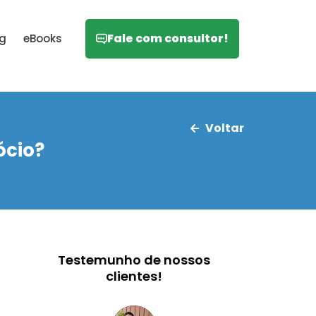
Fale com consultor!
og
eBooks
Voltar
ócio?
Testemunho de nossos
clientes!