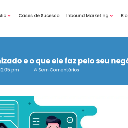
lio
Cases de Sucesso
Inbound Marketing
Bl
ado e o que ele faz pelo seu neg
12:05 pm
Sem Comentários