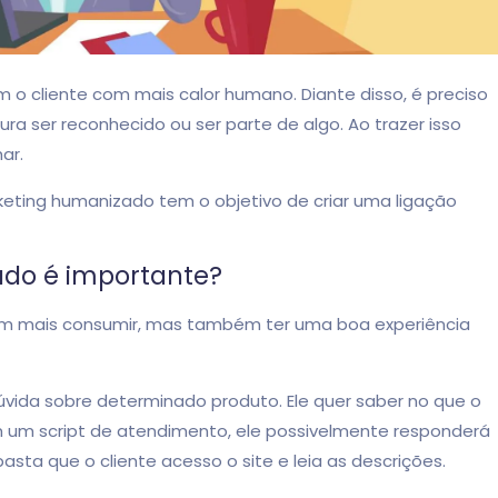
o cliente com mais calor humano. Diante disso, é preciso
 ser reconhecido ou ser parte de algo. Ao trazer isso
har.
rketing humanizado tem o objetivo de criar uma ligação
ado é importante?
em mais consumir, mas também ter uma boa experiência
dúvida sobre determinado produto. Ele quer saber no que o
 um script de atendimento, ele possivelmente responderá
sta que o cliente acesso o site e leia as descrições.