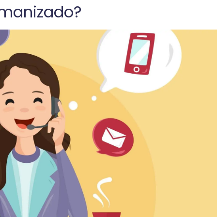
umanizado?