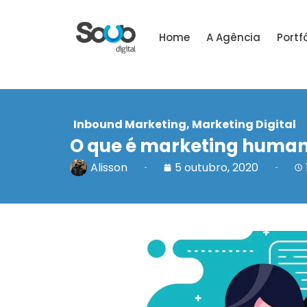
Home
A Agência
Portfó
Inbound Marketing
,
Marketing Digital
O que é marketing humaniz
Alisson
5 outubro, 2020