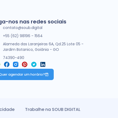
ga-nos nas redes sociais
contato@soub.digital
+55 (62) 98196 - 1564
Alameda das Laranjeiras 6A, Qd.25 Lote 05 -
Jardim Botanico, Goiânia - GO
74390-490
Quer agendar um horário?
acidade
Trabalhe na SOUB DIGITAL