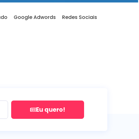
údo
Google Adwords
Redes Sociais
Eu quero!