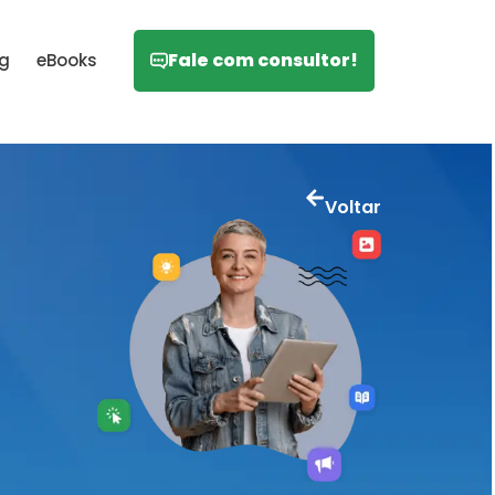
Fale com consultor!
og
eBooks
Voltar