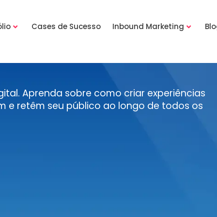
lio
Cases de Sucesso
Inbound Marketing
Bl
ital. Aprenda sobre como criar experiências
 e retêm seu público ao longo de todos os