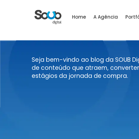
Home
A Agência
Portfó
Seja bem-vindo ao blog da SOUB Dig
de conteúdo que atraem, convertem
estágios da jornada de compra.