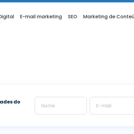
igital
E-mail marketing
SEO
Marketing de Conte
dades do