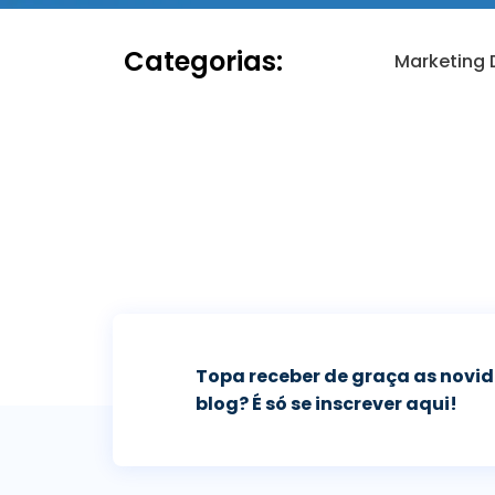
Categorias:
Marketing D
Topa receber de graça as novi
blog? É só se inscrever aqui!