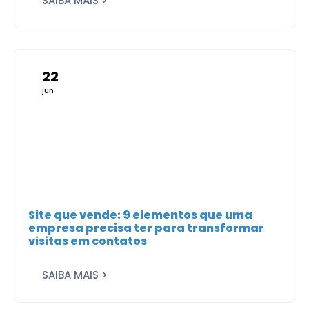
SAIBA MAIS >
22
jun
Site que vende: 9 elementos que uma
empresa precisa ter para transformar
visitas em contatos
SAIBA MAIS >