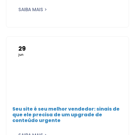
SAIBA MAIS >
29
jun
Seu site é seu melhor vendedor: sinais de
que ele precisa de um upgrade de
conteúdo urgente