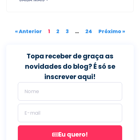
« Anterior
1
2
3
…
24
Próximo »
Topa receber de graça as
novidades do blog? É só se
inscrever aqui!
Eu quero!