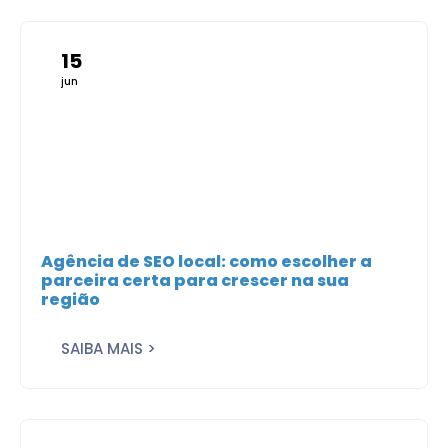
15
jun
Agência de SEO local: como escolher a
parceira certa para crescer na sua
região
SAIBA MAIS >