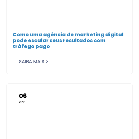
Como uma agência de marketing digital
pode escalar seus resultados com
tráfego pago
SAIBA MAIS >
06
abr