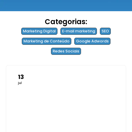
Categorias:
Marketing Digital
E-mail marketing
SEO
Marketing de Conteúdo
Google Adwords
Redes Sociais
13
jul