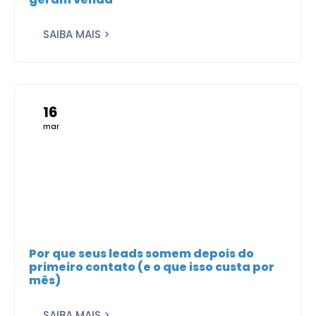
SAIBA MAIS >
16
mar
Por que seus leads somem depois do
primeiro contato (e o que isso custa por
mês)
SAIBA MAIS >