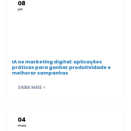
08
jun
IA no marketing digital: aplicações
práticas para ganhar produtividade e
melhorar campanhas
SAIBA MAIS >
04
maio