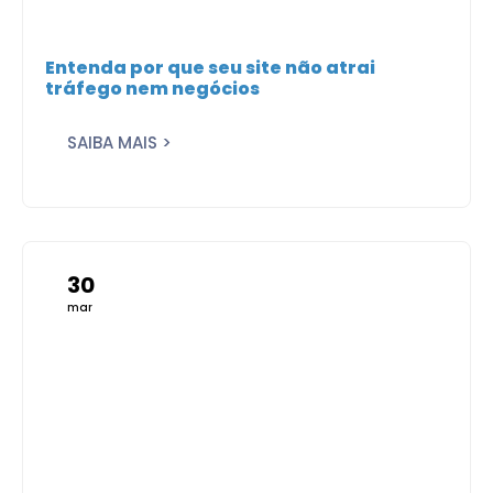
Entenda por que seu site não atrai
tráfego nem negócios
SAIBA MAIS >
30
mar