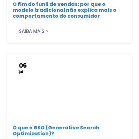
O fim do funil de vendas: por que o
modelo tradicional não explica mais o
comportamento do consumidor
SAIBA MAIS >
06
jul
O que é GSO (Generative Search
Optimization)?