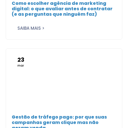
Como escolher agência de marketing
digital: o que avaliar antes de contratar
(e as perguntas que ninguém faz)
SAIBA MAIS >
23
mar
Gestão de tráfego pago: por que suas
campanhas geram clique mas não
geram venda