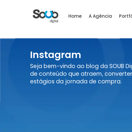
Home
A Agência
Portfó
Instagram
Seja bem-vindo ao blog da SOUB Dig
de conteúdo que atraem, convertem
estágios da jornada de compra.