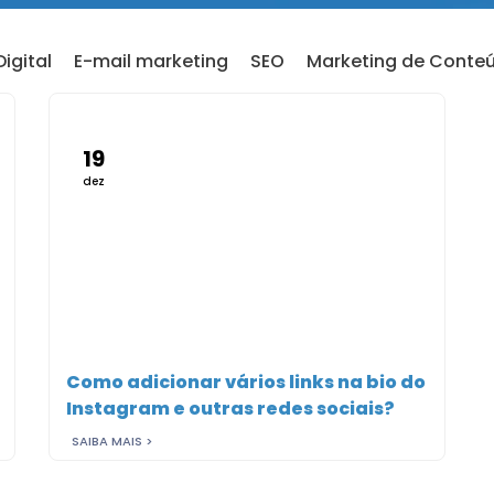
igital
E-mail marketing
SEO
Marketing de Conte
19
dez
Como adicionar vários links na bio do
Instagram e outras redes sociais?
SAIBA MAIS >