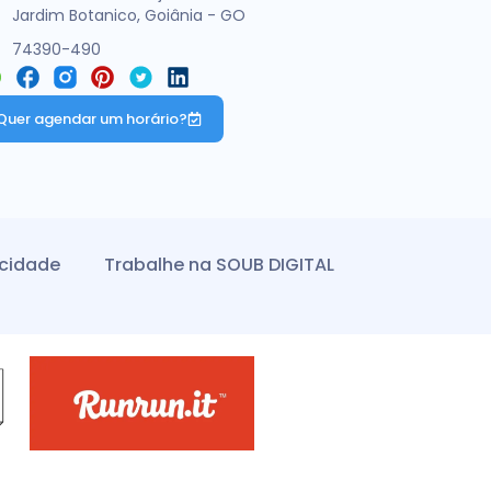
Jardim Botanico, Goiânia - GO
74390-490
Quer agendar um horário?
acidade
Trabalhe na SOUB DIGITAL