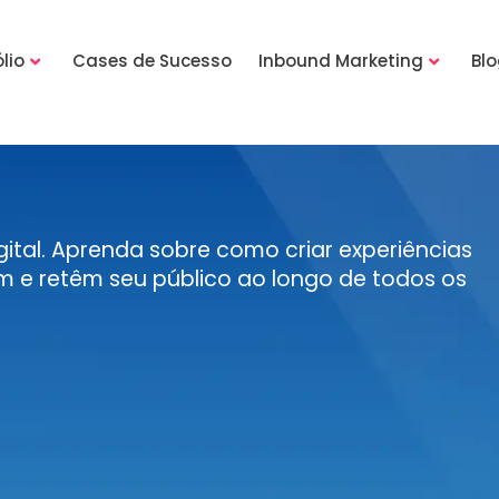
lio
Cases de Sucesso
Inbound Marketing
Bl
ital. Aprenda sobre como criar experiências
 e retêm seu público ao longo de todos os