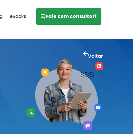
Fale com consultor!
og
eBooks
Voltar