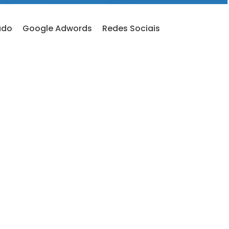
údo
Google Adwords
Redes Sociais