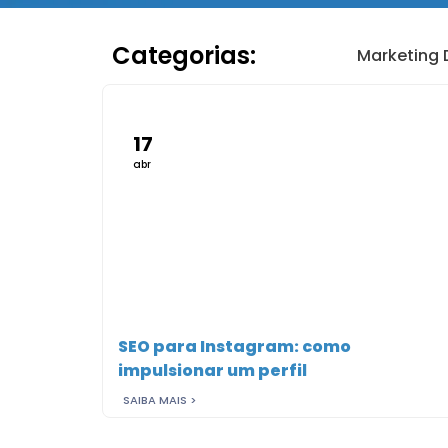
Categorias:
Marketing D
17
abr
SEO para Instagram: como
impulsionar um perfil
SAIBA MAIS >