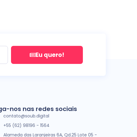
Eu quero!
ga-nos nas redes sociais
contato@soub.digital
+55 (62) 98196 - 1564
Alameda das Laranjeiras 6A, Qd.25 Lote 05 -