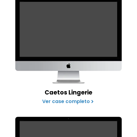
Caetos Lingerie
Ver case completo