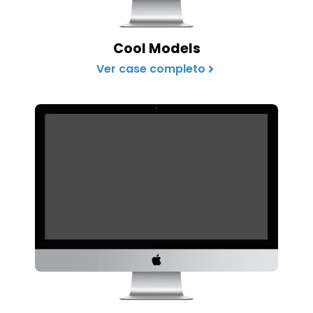
Cool Models
Ver case completo