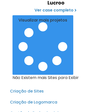
Lucroo
Ver case completo
Visualizar mais projetos
Não Existem mais Sites para Exibir
Criação de Sites
Criação de Logomarca