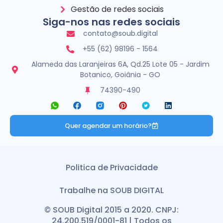
Gestão de redes sociais
Siga-nos nas redes sociais
contato@soub.digital
+55 (62) 98196 - 1564
Alameda das Laranjeiras 6A, Qd.25 Lote 05 - Jardim
Botanico, Goiânia - GO
74390-490
Quer agendar um horário?
Politica de Privacidade
Trabalhe na SOUB DIGITAL
© SOUB Digital 2015 a 2020. CNPJ:
24.200.519/0001-81 | Todos os