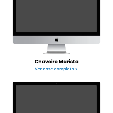
Chaveiro Marista
Ver case completo