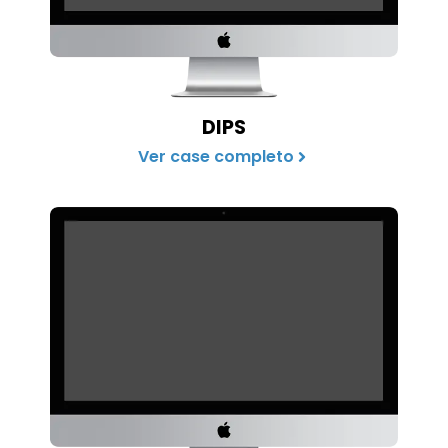
DIPS
Ver case completo