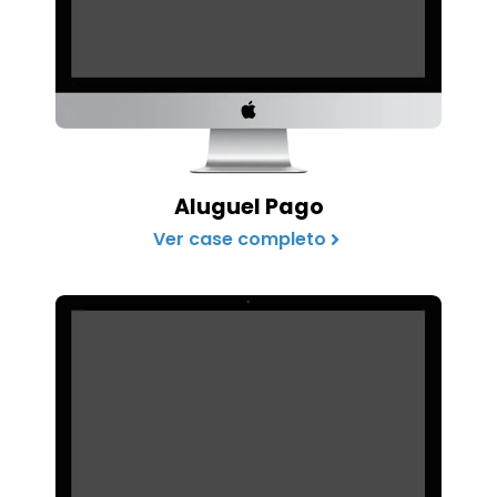
Aluguel Pago
Ver case completo