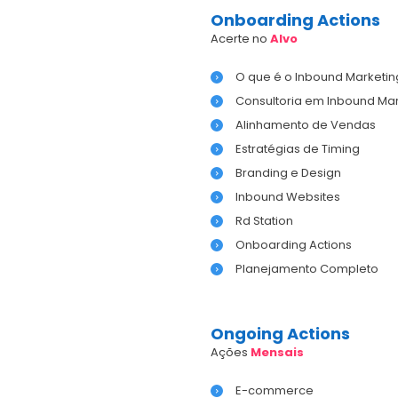
Onboarding Actions
Acerte no
Alvo
O que é o Inbound Marketin
Consultoria em Inbound Mar
Alinhamento de Vendas
Estratégias de Timing
Branding e Design
Inbound Websites
Rd Station
Onboarding Actions
Planejamento Completo
Ongoing Actions
Ações
Mensais
E-commerce