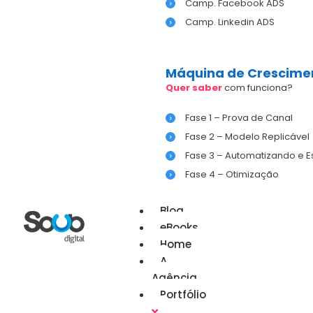
Camp. Facebook ADS
Camp. Linkedin ADS
Máquina de Crescime
Quer saber
com funciona?
Fase 1 – Prova de Canal
Fase 2 – Modelo Replicável
Fase 3 – Automatizando e 
Fase 4 – Otimização
Blog
eBooks
Home
A
Agência
Portfólio