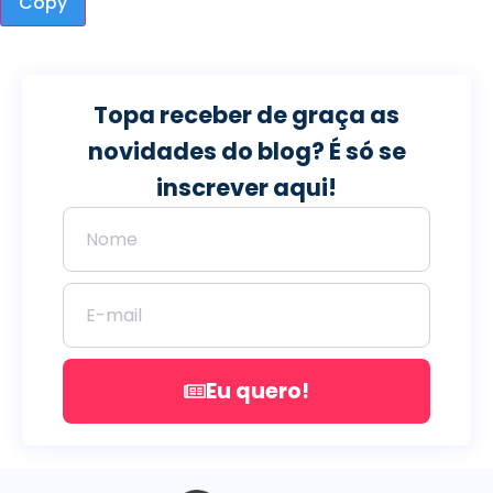
Copy
Topa receber de graça as
novidades do blog? É só se
inscrever aqui!
Eu quero!