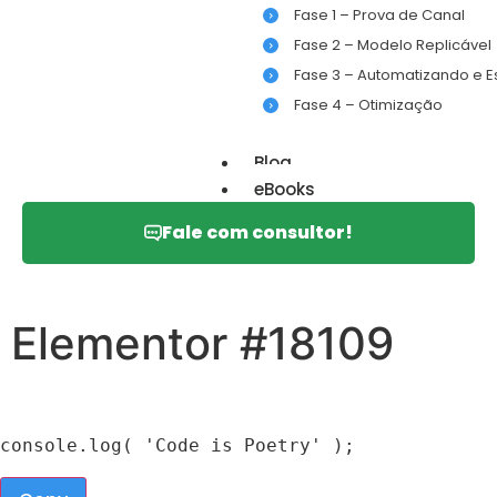
Fase 1 – Prova de Canal
Fase 2 – Modelo Replicável
Fase 3 – Automatizando e 
Fase 4 – Otimização
Blog
eBooks
Fale com consultor!
Elementor #18109
console
.
log
(
'Code is Poetry'
)
;