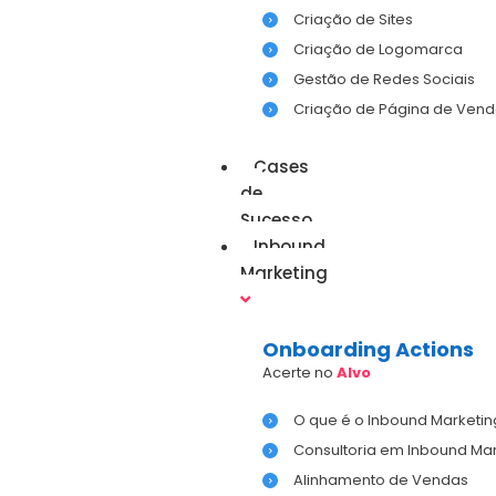
Criação de Sites
Criação de Logomarca
Gestão de Redes Sociais
Criação de Página de Vend
Cases
de
Sucesso
Inbound
Marketing
Onboarding Actions
Acerte no
Alvo
O que é o Inbound Marketin
Consultoria em Inbound Mar
Alinhamento de Vendas