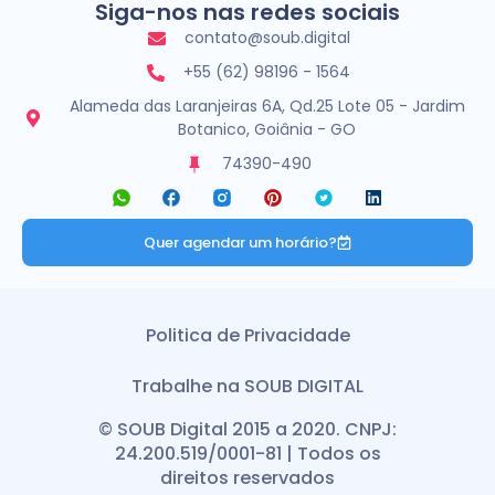
Siga-nos nas redes sociais
contato@soub.digital
+55 (62) 98196 - 1564
Alameda das Laranjeiras 6A, Qd.25 Lote 05 - Jardim
Botanico, Goiânia - GO
74390-490
Quer agendar um horário?
Politica de Privacidade
Trabalhe na SOUB DIGITAL
© SOUB Digital 2015 a 2020. CNPJ:
24.200.519/0001-81 | Todos os
direitos reservados