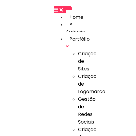
Home
A
Agência
Portfólio
Criação
de
Sites
Criação
de
Logomarca
Gestão
de
Redes
Sociais
Criação