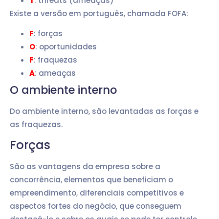
T
: threats (ameaças)
Existe a versão em português, chamada FOFA:
F
: forças
O
: oportunidades
F
: fraquezas
A
: ameaças
O ambiente interno
Do ambiente interno, são levantadas as forças e
as fraquezas.
Forças
São as vantagens da empresa sobre a
concorrência, elementos que beneficiam o
empreendimento, diferenciais competitivos e
aspectos fortes do negócio, que conseguem