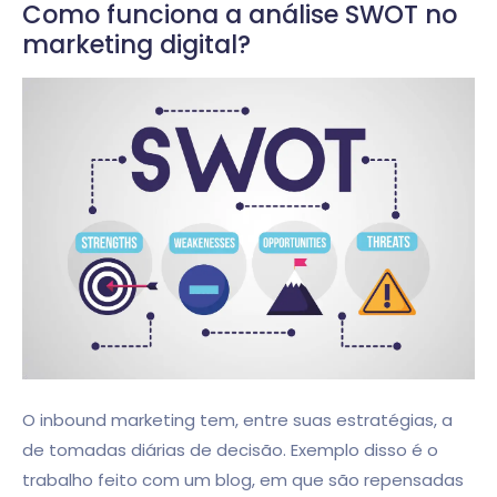
Como funciona a análise SWOT no
marketing digital?
O inbound marketing tem, entre suas estratégias, a
de tomadas diárias de decisão. Exemplo disso é o
trabalho feito com um blog, em que são repensadas