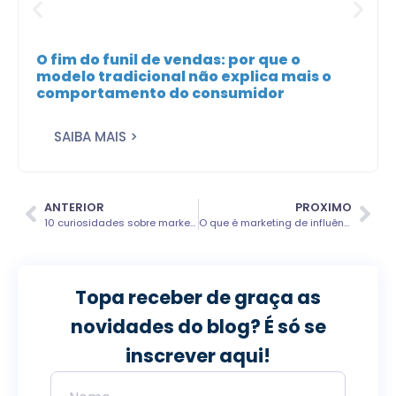
O fim do funil de vendas: por que o
modelo tradicional não explica mais o
comportamento do consumidor
SAIBA MAIS >
ANTERIOR
PROXIMO
10 curiosidades sobre marketing digital que você precisa saber
O que é marketing de influência e benefícios ao negócio
Topa receber de graça as
novidades do blog? É só se
inscrever aqui!