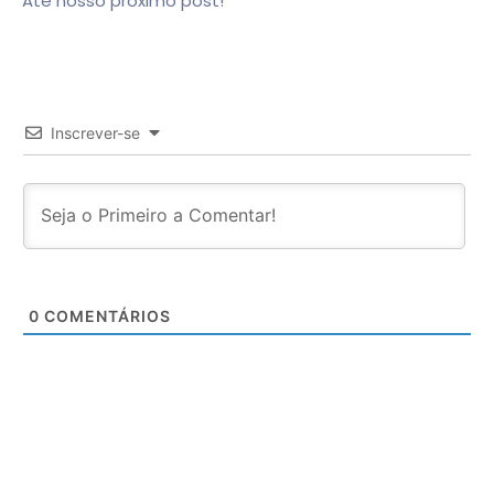
Até nosso próximo post!
Inscrever-se
0
COMENTÁRIOS