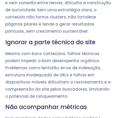
e sem conexão entre temas, dificulta a construção
de autoridade. Sem uma estratégia clara, o
conteúdo não forma clusters, não fortalece
páginas pilares e tende a gerar resultados
pontuais, sem crescimento sustentável.
Ignorar a parte técnica do site
Mesmo com bons conteúdos, falhas técnicas
podem impedir o bom desempenho orgânico.
Problemas como lentidão, erros de indexação,
estrutura inadequada de URLs e falhas em
dispositivos móveis dificultam o rastreamento e a
compreensão do site pelos buscadores, limitando
o potencial de ranqueamento.
Não acompanhar métricas