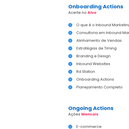
Onboarding Actions
Acerte no
Alvo
O que é o Inbound Marketin
Consultoria em Inbound Mar
Alinhamento de Vendas
Estratégias de Timing
Branding e Design
Inbound Websites
Rd Station
Onboarding Actions
Planejamento Completo
Ongoing Actions
Ações
Mensais
E-commerce