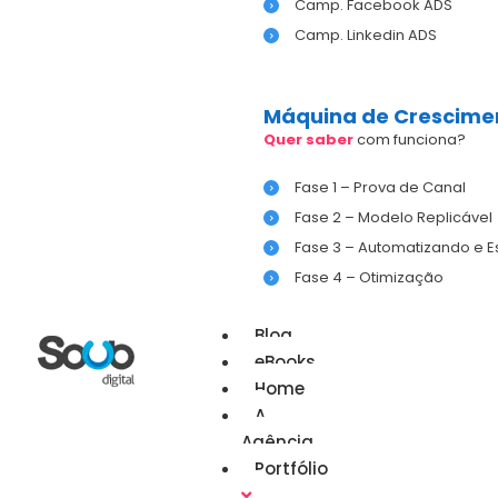
Camp. Facebook ADS
Camp. Linkedin ADS
Máquina de Crescime
Quer saber
com funciona?
Fase 1 – Prova de Canal
Fase 2 – Modelo Replicável
Fase 3 – Automatizando e 
Fase 4 – Otimização
Blog
eBooks
Home
A
Agência
Portfólio