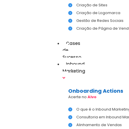
Criação de Sites
Criação de Logomarca
Gestão de Redes Sociais
Criação de Página de Vend
Cases
de
Sucesso
Inbound
Marketing
Onboarding Actions
Acerte no
Alvo
O que é o Inbound Marketin
Consultoria em Inbound Mar
Alinhamento de Vendas