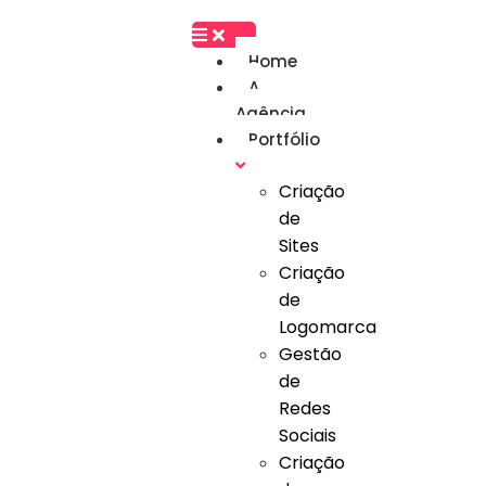
Home
A
Agência
Portfólio
Criação
de
Sites
Criação
de
Logomarca
Gestão
de
Redes
Sociais
Criação