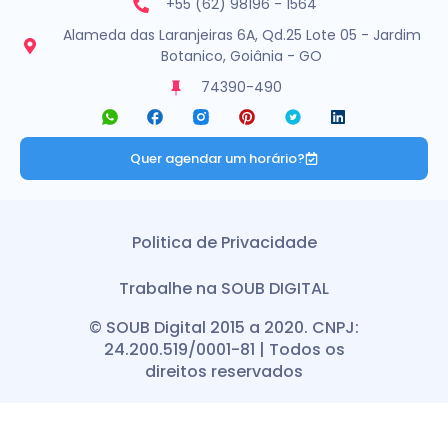
+55 (62) 98196 - 1564
Alameda das Laranjeiras 6A, Qd.25 Lote 05 - Jardim
Botanico, Goiânia - GO
74390-490
Quer agendar um horário?
Politica de Privacidade
Trabalhe na SOUB DIGITAL
© SOUB Digital 2015 a 2020. CNPJ:
24.200.519/0001-81 | Todos os
direitos reservados