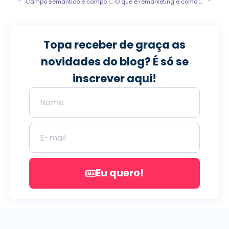
Campo semântico e campo lexical: como eles afetam o SEO?
O que é remarketing e como usá-lo para aumentar conversões
Topa receber de graça as
novidades do blog? É só se
inscrever aqui!
Eu quero!