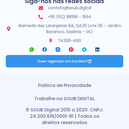
Siga-nos nas redes sociais
contato@soub.digital
+55 (62) 98196 - 1564
Alameda das Laranjeiras 6A, Qd.25 Lote 05 - Jardim
Botanico, Goiânia - GO
74390-490
Quer agendar um horário?
Politica de Privacidade
Trabalhe na SOUB DIGITAL
© SOUB Digital 2015 a 2020. CNPJ:
24.200.519/0001-81 | Todos os
direitos reservados