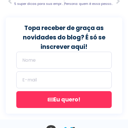
5 super dicas para sua empresa aparecer no Google
Persona: quem é essa pessoa?
Topa receber de graça as
novidades do blog? É só se
inscrever aqui!
Eu quero!