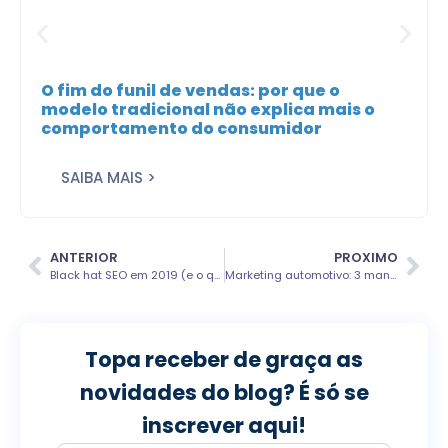
O fim do funil de vendas: por que o
modelo tradicional não explica mais o
comportamento do consumidor
SAIBA MAIS >
ANTERIOR
PROXIMO
Black hat SEO em 2019 (e o que você deve fazer em vez dele)
Marketing automotivo: 3 maneiras de gerar mais vendas
Topa receber de graça as
novidades do blog? É só se
inscrever aqui!