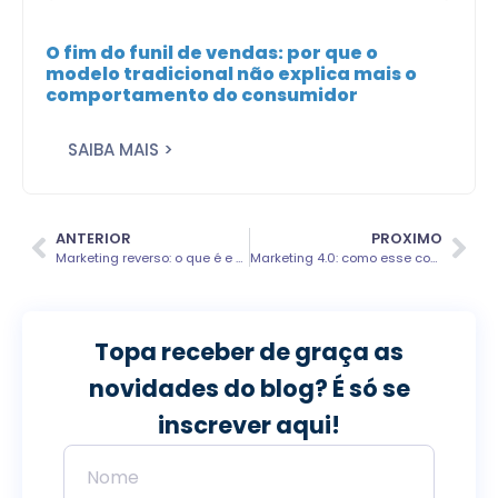
O fim do funil de vendas: por que o
modelo tradicional não explica mais o
comportamento do consumidor
SAIBA MAIS >
ANTERIOR
PROXIMO
Marketing reverso: o que é e quais os benefícios
Marketing 4.0: como esse conceito mudou a publicidade
Topa receber de graça as
novidades do blog? É só se
inscrever aqui!