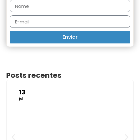
Enviar
Posts recentes
13
jul