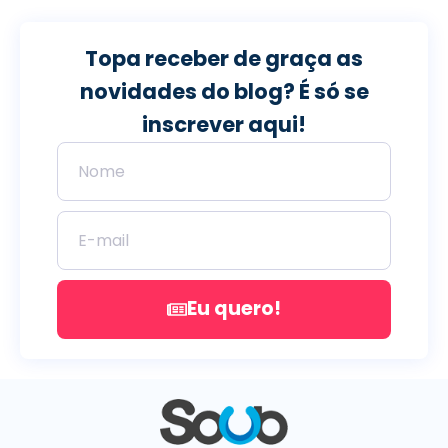
Topa receber de graça as
novidades do blog? É só se
inscrever aqui!
Eu quero!