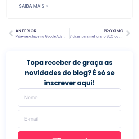
SAIBA MAIS >
ANTERIOR
PROXIMO
Palavras-chave no Google Ads: como escolher as melhores?
7 dicas para melhorar o SEO do seu site
Topa receber de graça as
novidades do blog? É só se
inscrever aqui!