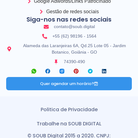
Google Adwords/Links Patrocinado
Gestão de redes sociais
Siga-nos nas redes sociais
contato@soub.digital
+55 (62) 98196 - 1564
Alameda das Laranjeiras 6A, Qd.25 Lote 05 - Jardim
Botanico, Goiânia - GO
74390-490
Quer agendar um horário?
Politica de Privacidade
Trabalhe na SOUB DIGITAL
© SOUB Digital 2015 a 2020. CNPJ: