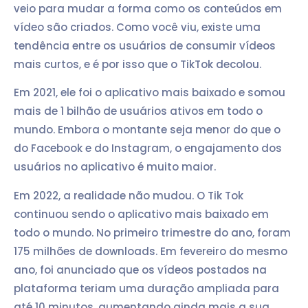
veio para mudar a forma como os conteúdos em
vídeo são criados. Como você viu, existe uma
tendência entre os usuários de consumir vídeos
mais curtos, e é por isso que o TikTok decolou.
Em 2021, ele foi o aplicativo mais baixado e somou
mais de 1 bilhão de usuários ativos em todo o
mundo. Embora o montante seja menor do que o
do Facebook e do Instagram, o engajamento dos
usuários no aplicativo é muito maior.
Em 2022, a realidade não mudou. O Tik Tok
continuou sendo o aplicativo mais baixado em
todo o mundo. No primeiro trimestre do ano, foram
175 milhões de downloads. Em fevereiro do mesmo
ano, foi anunciado que os vídeos postados na
plataforma teriam uma duração ampliada para
até 10 minutos, aumentando ainda mais a sua