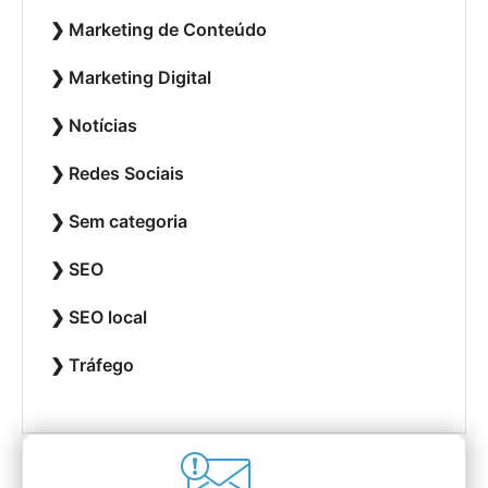
Marketing de Conteúdo
Marketing Digital
Notícias
Redes Sociais
Sem categoria
SEO
SEO local
Tráfego