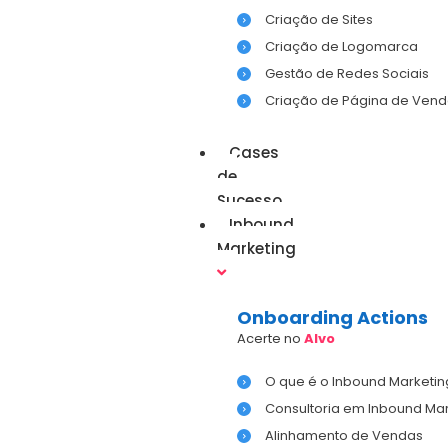
Criação de Sites
Criação de Logomarca
Gestão de Redes Sociais
Criação de Página de Vend
Cases
de
Sucesso
Inbound
Marketing
Onboarding Actions
Acerte no
Alvo
O que é o Inbound Marketin
Consultoria em Inbound Mar
Alinhamento de Vendas