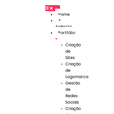
Home
A
Agência
Portfólio
Criação
de
Sites
Criação
de
Logomarca
Gestão
de
Redes
Sociais
Criação