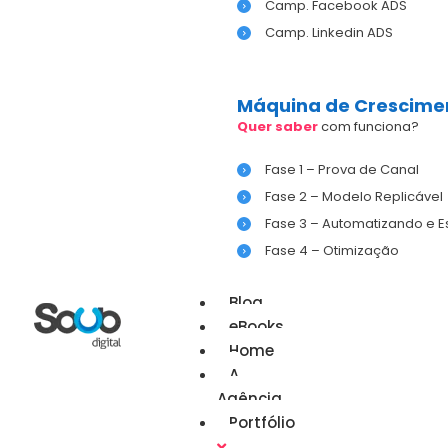
Camp. Facebook ADS
Camp. Linkedin ADS
Máquina de Crescime
Quer saber
com funciona?
Fase 1 – Prova de Canal
Fase 2 – Modelo Replicável
Fase 3 – Automatizando e 
Fase 4 – Otimização
Blog
eBooks
Home
A
Agência
Portfólio