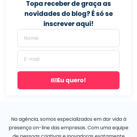
Topa receber de graça as
novidades do blog? É só se
inscrever aqui!
Eu quero!
Na agência, somos especializados em dar vida à
presença on-line das empresas. Com uma equipe
de pessoas criativas e inovadoras exatamente