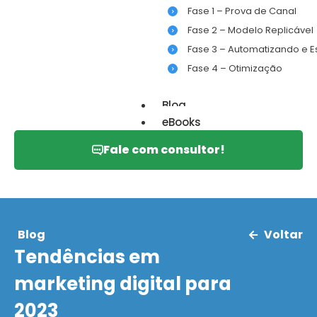
Fase 1 – Prova de Canal
Fase 2 – Modelo Replicável
Fase 3 – Automatizando e 
Fase 4 – Otimização
Blog
eBooks
Fale com consultor!
Blog
Voltar
Tendências em
marketing digital para
2023