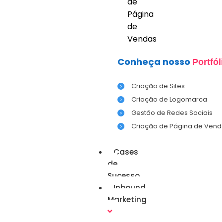
de
Página
de
Vendas
Conheça nosso
Portfól
Criação de Sites
Criação de Logomarca
Gestão de Redes Sociais
Criação de Página de Vend
Cases
de
Sucesso
Inbound
Marketing