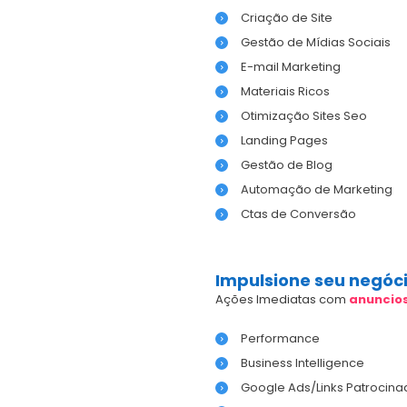
Criação de Site
Gestão de Mídias Sociais
E-mail Marketing
Materiais Ricos
Otimização Sites Seo
Landing Pages
Gestão de Blog
Automação de Marketing
Ctas de Conversão
Impulsione seu negóc
Ações Imediatas com
anuncio
Performance
Business Intelligence
Google Ads/Links Patrocina