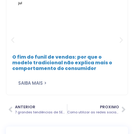
jul
O fim do funil de vendas: por que o
modelo tradicional não explica mais o
comportamento do consumidor
SAIBA MAIS >
ANTERIOR
PROXIMO
7 grandes tendências de SEO para 2023
Como utilizar as redes sociais a favor do seu e-commerce