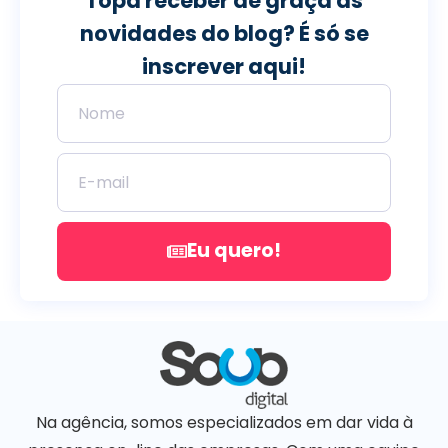
Topa receber de graça as
novidades do blog? É só se
inscrever aqui!
Eu quero!
Na agência, somos especializados em dar vida à