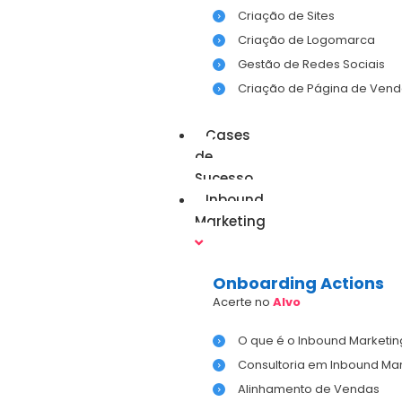
Criação de Sites
Criação de Logomarca
Gestão de Redes Sociais
Criação de Página de Vend
Cases
de
Sucesso
Inbound
Marketing
Onboarding Actions
Acerte no
Alvo
O que é o Inbound Marketin
Consultoria em Inbound Mar
Alinhamento de Vendas