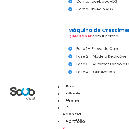
Camp. Facebook ADS
Camp. Linkedin ADS
Máquina de Crescime
Quer saber
com funciona?
Fase 1 – Prova de Canal
Fase 2 – Modelo Replicável
Fase 3 – Automatizando e 
Fase 4 – Otimização
Blog
eBooks
Home
A
Agência
Portfólio