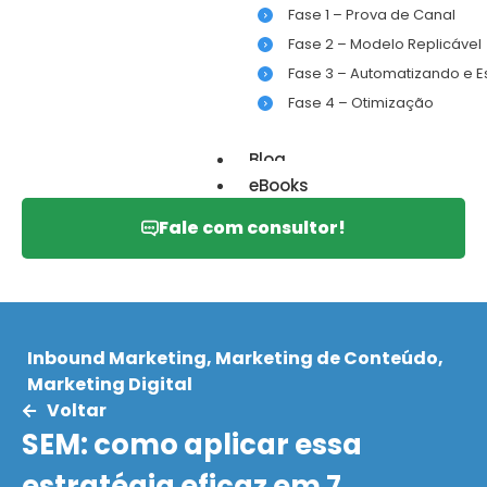
Fase 1 – Prova de Canal
Fase 2 – Modelo Replicável
Fase 3 – Automatizando e 
Fase 4 – Otimização
Blog
eBooks
Fale com consultor!
Inbound Marketing
,
Marketing de Conteúdo
,
Marketing Digital
Voltar
SEM: como aplicar essa
estratégia eficaz em 7