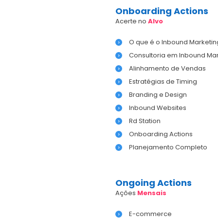
Onboarding Actions
Acerte no
Alvo
O que é o Inbound Marketin
Consultoria em Inbound Mar
Alinhamento de Vendas
Estratégias de Timing
Branding e Design
Inbound Websites
Rd Station
Onboarding Actions
Planejamento Completo
Ongoing Actions
Ações
Mensais
E-commerce