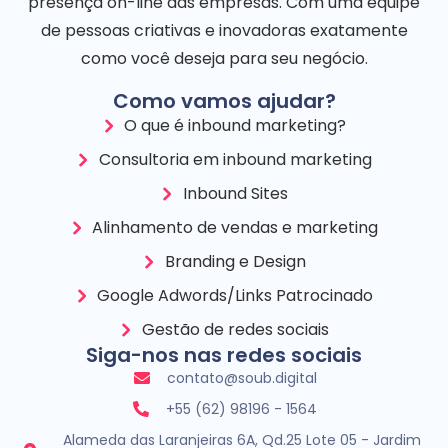
presença on-line das empresas. Com uma equipe
de pessoas criativas e inovadoras exatamente
como você deseja para seu negócio.
Como vamos ajudar?
O que é inbound marketing?
Consultoria em inbound marketing
Inbound Sites
Alinhamento de vendas e marketing
Branding e Design
Google Adwords/Links Patrocinado
Gestão de redes sociais
Siga-nos nas redes sociais
contato@soub.digital
+55 (62) 98196 - 1564
Alameda das Laranjeiras 6A, Qd.25 Lote 05 - Jardim