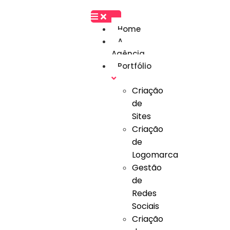
Home
A
Agência
Portfólio
Criação
de
Sites
Criação
de
Logomarca
Gestão
de
Redes
Sociais
Criação