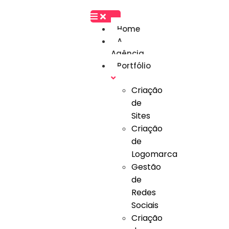
Home
A
Agência
Portfólio
Criação
de
Sites
Criação
de
Logomarca
Gestão
de
Redes
Sociais
Criação