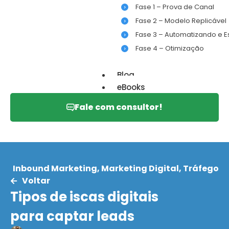
Fase 1 – Prova de Canal
Fase 2 – Modelo Replicável
Fase 3 – Automatizando e 
Fase 4 – Otimização
Blog
eBooks
Fale com consultor!
Inbound Marketing
,
Marketing Digital
,
Tráfego
Voltar
Tipos de iscas digitais
para captar leads