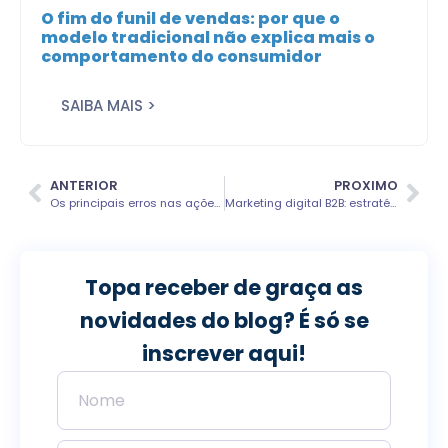
O fim do funil de vendas: por que o
modelo tradicional não explica mais o
comportamento do consumidor
SAIBA MAIS >
ANTERIOR
PROXIMO
Os principais erros nas ações de marketing: como evitá-los?
Marketing digital B2B: estratégias para conseguir mais clientes
Topa receber de graça as
novidades do blog? É só se
inscrever aqui!