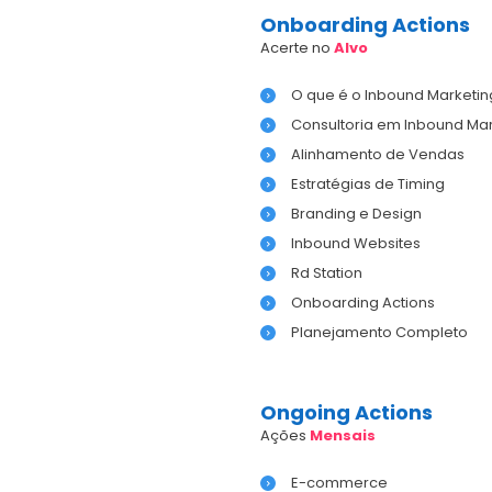
Onboarding Actions
Acerte no
Alvo
O que é o Inbound Marketin
Consultoria em Inbound Mar
Alinhamento de Vendas
Estratégias de Timing
Branding e Design
Inbound Websites
Rd Station
Onboarding Actions
Planejamento Completo
Ongoing Actions
Ações
Mensais
E-commerce