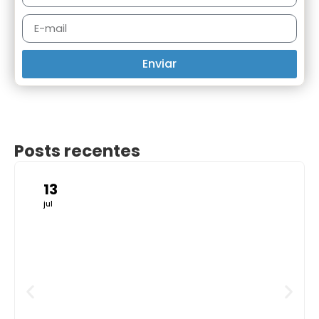
Enviar
Posts recentes
13
jul