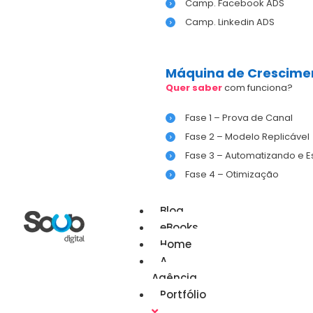
Camp. Facebook ADS
Camp. Linkedin ADS
Máquina de Crescime
Quer saber
com funciona?
Fase 1 – Prova de Canal
Fase 2 – Modelo Replicável
Fase 3 – Automatizando e 
Fase 4 – Otimização
Blog
eBooks
Home
A
Agência
Portfólio