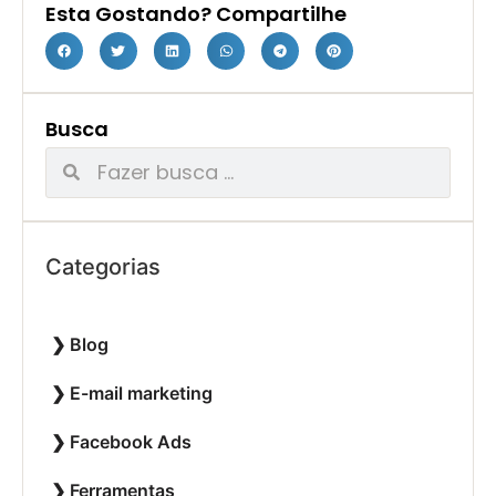
Esta Gostando? Compartilhe
Busca
Categorias
Blog
E-mail marketing
Facebook Ads
Ferramentas