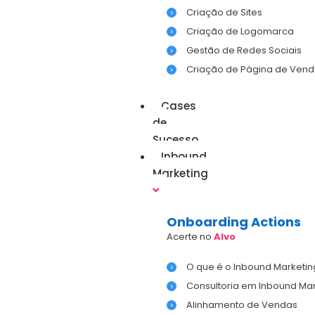
Criação de Sites
Criação de Logomarca
Gestão de Redes Sociais
Criação de Página de Vend
Cases
de
Sucesso
Inbound
Marketing
Onboarding Actions
Acerte no
Alvo
O que é o Inbound Marketin
Consultoria em Inbound Mar
Alinhamento de Vendas